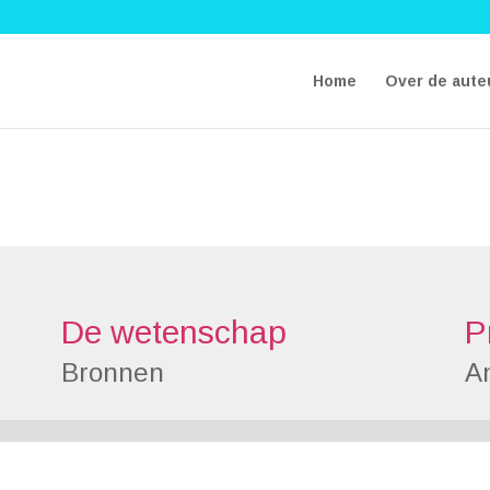
Home
Over de aute
De wetenschap
P
Bronnen
An