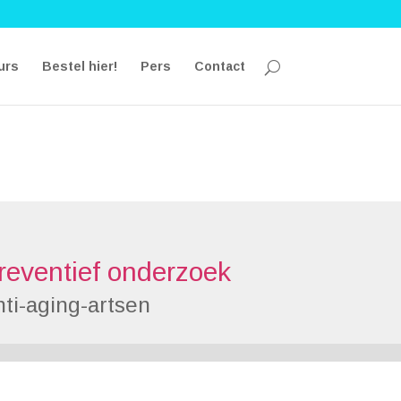
urs
Bestel hier!
Pers
Contact
reventief onderzoek
ti-aging-artsen